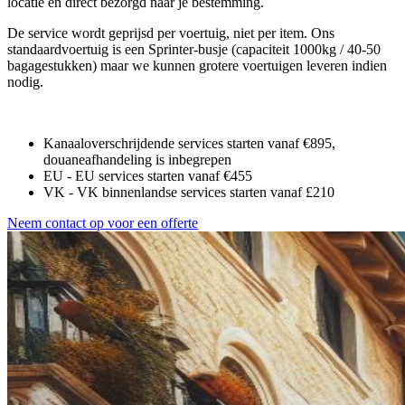
locatie en direct bezorgd naar je bestemming.
De service wordt geprijsd per voertuig, niet per item. Ons
standaardvoertuig is een Sprinter-busje (capaciteit 1000kg / 40-50
bagagestukken) maar we kunnen grotere voertuigen leveren indien
nodig.
Kanaaloverschrijdende services starten vanaf €895,
douaneafhandeling is inbegrepen
EU - EU services starten vanaf €455
VK - VK binnenlandse services starten vanaf £210
Neem contact op voor een offerte