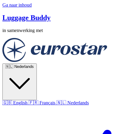
Ga naar inhoud
Luggage Buddy
in samenwerking met
🇳🇱
Nederlands
🇬🇧
English
🇫🇷
Français
🇳🇱
Nederlands