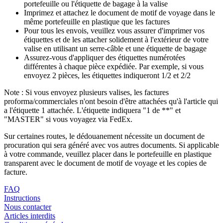
portefeuille ou l'étiquette de bagage à la valise
Imprimez et attachez le document de motif de voyage dans le
même portefeuille en plastique que les factures
Pour tous les envois, veuillez vous assurer d'imprimer vos
étiquettes et de les attacher solidement à l'extérieur de votre
valise en utilisant un serre-câble et une étiquette de bagage
Assurez-vous d'appliquer des étiquettes numérotées
différentes à chaque pièce expédiée. Par exemple, si vous
envoyez 2 pièces, les étiquettes indiqueront 1/2 et 2/2
Note : Si vous envoyez plusieurs valises, les factures
proforma/commerciales n'ont besoin d'être attachées qu'à l'article qui
a l'étiquette 1 attachée. L'étiquette indiquera "1 de **" et
"MASTER" si vous voyagez via FedEx.
Sur certaines routes, le dédouanement nécessite un document de
procuration qui sera généré avec vos autres documents. Si applicable
à votre commande, veuillez placer dans le portefeuille en plastique
transparent avec le document de motif de voyage et les copies de
facture.
FAQ
Instructions
Nous contacter
Articles interdits