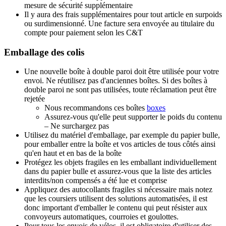
mesure de sécurité supplémentaire
Il y aura des frais supplémentaires pour tout article en surpoids
ou surdimensionné. Une facture sera envoyée au titulaire du
compte pour paiement selon les C&T
Emballage des colis
Une nouvelle boîte à double paroi doit être utilisée pour votre
envoi. Ne réutilisez pas d'anciennes boîtes. Si des boîtes à
double paroi ne sont pas utilisées, toute réclamation peut être
rejetée
Nous recommandons ces boîtes
boxes
Assurez-vous qu'elle peut supporter le poids du contenu
– Ne surchargez pas
Utilisez du matériel d'emballage, par exemple du papier bulle,
pour emballer entre la boîte et vos articles de tous côtés ainsi
qu'en haut et en bas de la boîte
Protégez les objets fragiles en les emballant individuellement
dans du papier bulle et assurez-vous que la liste des articles
interdits/non compensés a été lue et comprise
Appliquez des autocollants fragiles si nécessaire mais notez
que les coursiers utilisent des solutions automatisées, il est
donc important d'emballer le contenu qui peut résister aux
convoyeurs automatiques, courroies et goulottes.
Pour tous les envois de vélos, il est obligatoire d'utiliser des