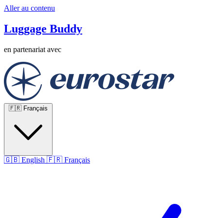
Aller au contenu
Luggage Buddy
en partenariat avec
🇫🇷
Français
🇬🇧
English
🇫🇷
Français