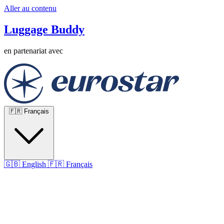
Aller au contenu
Luggage Buddy
en partenariat avec
🇫🇷
Français
🇬🇧
English
🇫🇷
Français